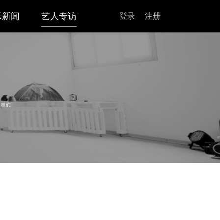
乐新闻
艺人专访
登录
注册