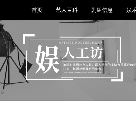
首页
艺人百科
剧组信息
娱