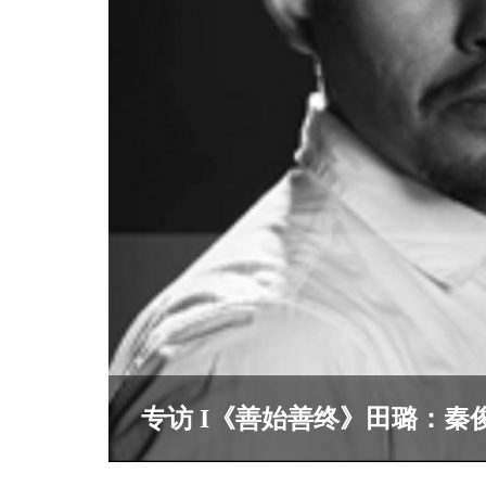
专访 I《善始善终》田璐：